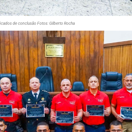
ficados de conclusão Fotos: Gilberto Rocha