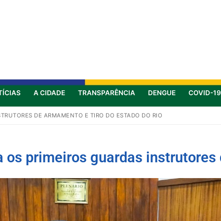
TÍCIAS
A CIDADE
TRANSPARÊNCIA
DENGUE
COVID-19
STRUTORES DE ARMAMENTO E TIRO DO ESTADO DO RIO
 os primeiros guardas instrutores