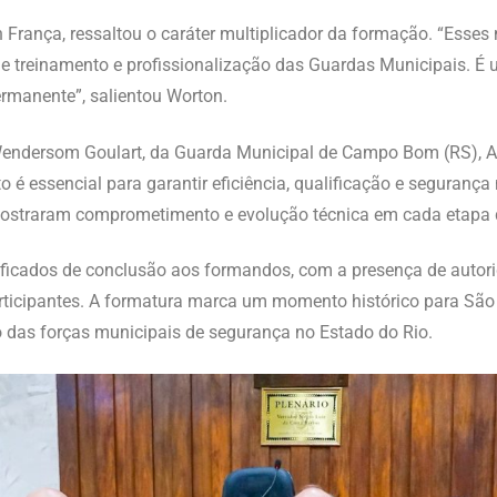
ança, ressaltou o caráter multiplicador da formação. “Esses n
 treinamento e profissionalização das Guardas Municipais. É u
rmanente”, salientou Worton.
 Wendersom Goulart, da Guarda Municipal de Campo Bom (RS), 
 é essencial para garantir eficiência, qualificação e seguranç
mostraram comprometimento e evolução técnica em cada etapa 
tificados de conclusão aos formandos, com a presença de autor
articipantes. A formatura marca um momento histórico para São
 das forças municipais de segurança no Estado do Rio.