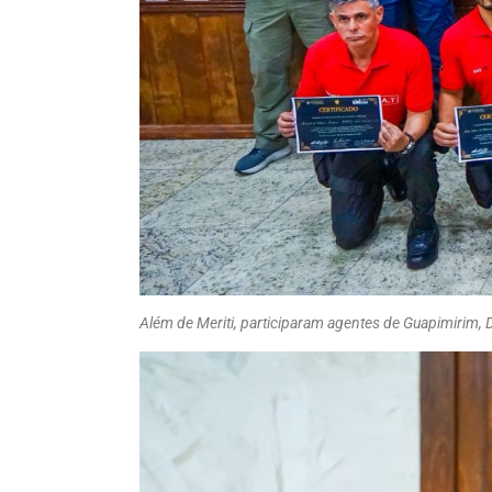
Além de Meriti, participaram agentes de Guapimirim, D