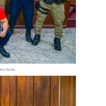
berto Rocha