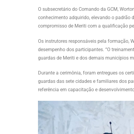
O subsecretário do Comando da GCM, Worton Fr
conhecimento adquirido, elevando o padrão de
compromisso de Meriti com a qualificação pe
Os instrutores responsáveis pela formação,
desempenho dos participantes. “O treinamento
guardas de Meriti e dos demais municípios 
Durante a cerimônia, foram entregues os cer
guardas das sete cidades e familiares dos p
referência em capacitação e desenvolvimento