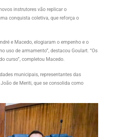
ovos instrutores vão replicar o
ma conquista coletiva, que reforça o
André e Macedo, elogiaram o empenho e o
a no uso de armamento”, destacou Goulart. “Os
do curso”, completou Macedo.
idades municipais, representantes das
 João de Meriti, que se consolida como