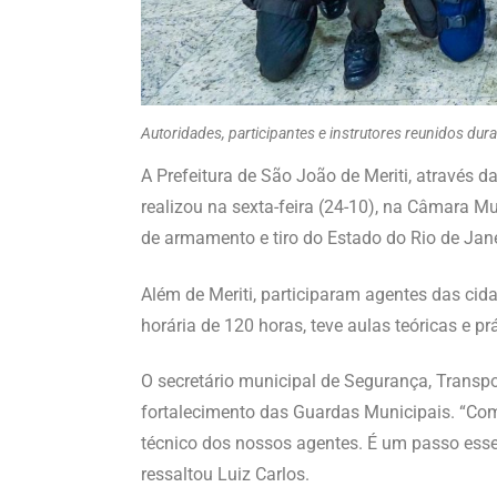
Autoridades, participantes e instrutores reunidos du
A Prefeitura de São João de Meriti, através 
realizou na sexta-feira (24-10), na Câmara M
de armamento e tiro do Estado do Rio de Jane
Além de Meriti, participaram agentes das cid
horária de 120 horas, teve aulas teóricas e p
O secretário municipal de Segurança, Transpo
fortalecimento das Guardas Municipais. “Com
técnico dos nossos agentes. É um passo essen
ressaltou Luiz Carlos.