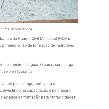
 Fotos: Gilberto Rocha
rbana e da Guarda Civil Municipal (GCM),
o primeiro curso de formação de instrutores
o de Janeiro e Itaguaí. O curso, com carga
anuseio e segurança.
ativa um passo importante para o
, investindo na capacitação e no preparo
 o alcance da formação para outras cidades”,