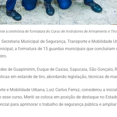
rante a cerimônia de formatura do Curso de Instrutores de Armamento e Tiro
da Secretaria Municipal de Segurança, Transporte e Mobilidade U
unicipal, a formatura de 15 guardas municipais que concluíram 
iro.
ades de Guapimirim, Duque de Caxias, Sapucaia, São Gonçalo, Ri
ráticas em estande de tiro, abordando legislação, técnicas de m
rte e Mobilidade Urbana, Luiz Carlos Ferraz, considerou a inici
 esse curso, Meriti se coloca em posição de destaque no Estado
cial para aprimorar o trabalho de segurança pública e ampliar