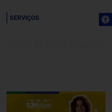
Ab
SERVIÇOS