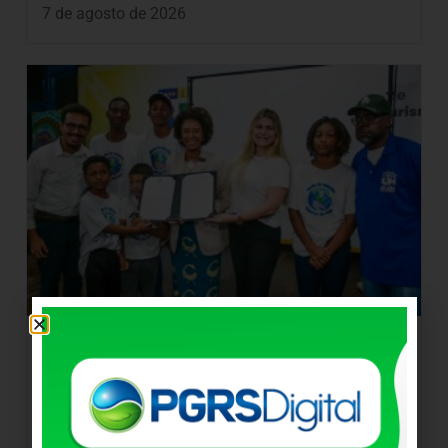
7 de agosto de 2026
Meriti recebe ministra da Igualdade Racial
e amplia parceria com o Governo Federal
Meriti recebe ministra da Igualdade Racial e amplia
parceria com...