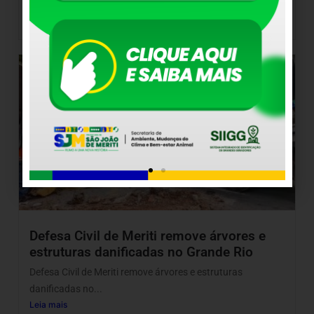
Leia mais
7 de agosto de 2026
Defesa Civil de Meriti remove árvores e
estruturas danificadas no Grande Rio
Defesa Civil de Meriti remove árvores e estruturas
danificadas no...
Leia mais