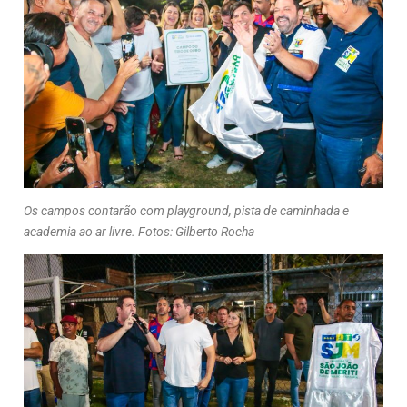
Os campos contarão com playground, pista de caminhada e
academia ao ar livre. Fotos: Gilberto Rocha