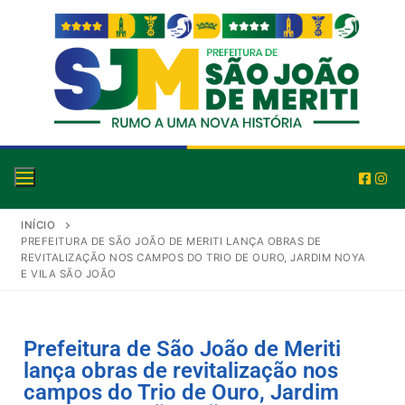
INÍCIO
PREFEITURA DE SÃO JOÃO DE MERITI LANÇA OBRAS DE
REVITALIZAÇÃO NOS CAMPOS DO TRIO DE OURO, JARDIM NOYA
E VILA SÃO JOÃO
Prefeitura de São João de Meriti
lança obras de revitalização nos
campos do Trio de Ouro, Jardim