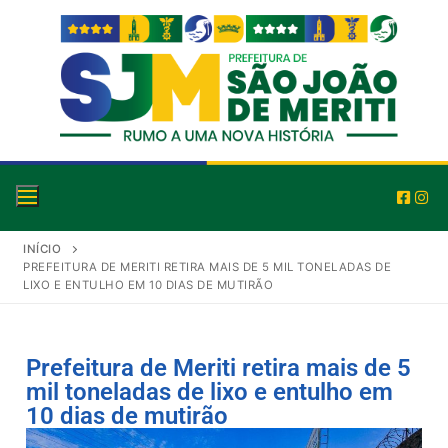
INÍCIO
PREFEITURA DE MERITI RETIRA MAIS DE 5 MIL TONELADAS DE
LIXO E ENTULHO EM 10 DIAS DE MUTIRÃO
Prefeitura de Meriti retira mais de 5
mil toneladas de lixo e entulho em
10 dias de mutirão