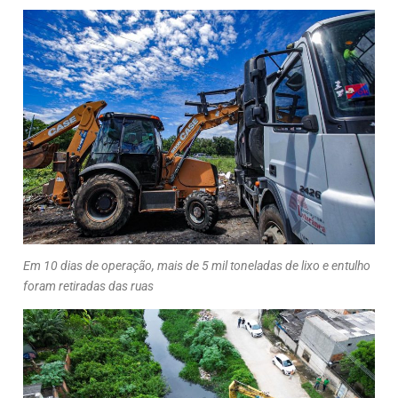
Em 10 dias de operação, mais de 5 mil toneladas de lixo e entulho
foram retiradas das ruas