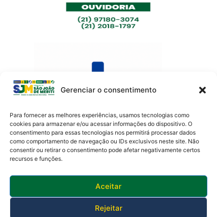
Gerenciar o consentimento
Para fornecer as melhores experiências, usamos tecnologias como
cookies para armazenar e/ou acessar informações do dispositivo. O
consentimento para essas tecnologias nos permitirá processar dados
como comportamento de navegação ou IDs exclusivos neste site. Não
Av. Presidente Lincoln, 899 – Jardim Meriti
consentir ou retirar o consentimento pode afetar negativamente certos
São João de Meriti – RJ CEP
:
25555-201
recursos e funções.
Telefone: 0800 000 4320 | CNPJ: 29138336/0001-05
Horário de funcionamento: 8:30h às 17:30h
Aceitar
Rejeitar