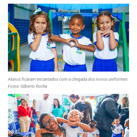
Alunos ficaram encantados com a chegada dos novos uniformes
Fotos: Gilberto Rocha