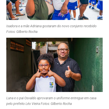
Isadora e a mãe Adriana gostaram do novo conjunto recebido
Fotos: Gilberto Rocha
Luna e o pai Osvaldo aprovaram o uniforme entregue em casa
pelo prefeito Léo Vieira Fotos: Gilberto Rocha