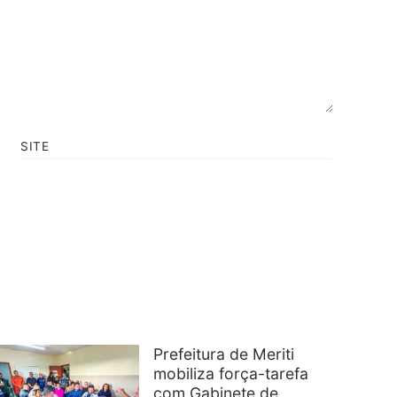
SITE
Prefeitura de Meriti
mobiliza força-tarefa
com Gabinete de