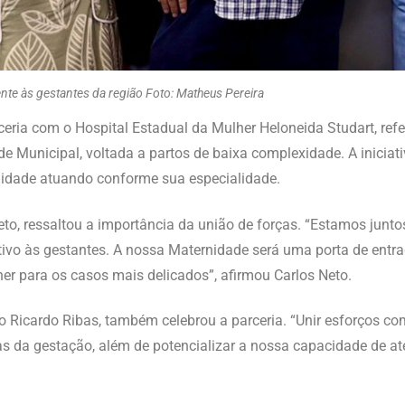
ente às gestantes da região Foto: Matheus Pereira
ceria com o Hospital Estadual da Mulher Heloneida Studart, refe
de Municipal, voltada a partos de baixa complexidade. A iniciat
unidade atuando conforme sua especialidade.
Neto, ressaltou a importância da união de forças. “Estamos jun
ivo às gestantes. A nossa Maternidade será uma porta de entr
er para os casos mais delicados”, afirmou Carlos Neto.
ão Ricardo Ribas, também celebrou a parceria. “Unir esforços c
as da gestação, além de potencializar a nossa capacidade de at