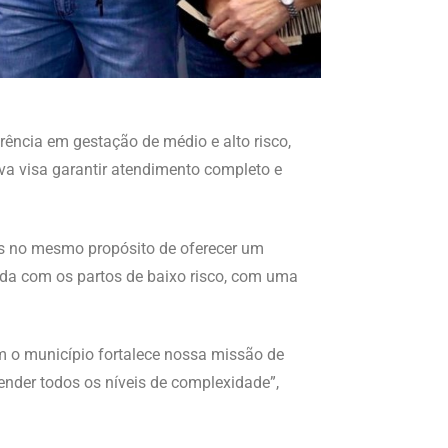
rência em gestação de médio e alto risco,
iva visa garantir atendimento completo e
tos no mesmo propósito de oferecer um
ada com os partos de baixo risco, com uma
om o município fortalece nossa missão de
ender todos os níveis de complexidade”,