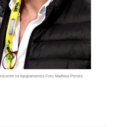
ceria entre os equipamentos Foto: Matheus Pereira