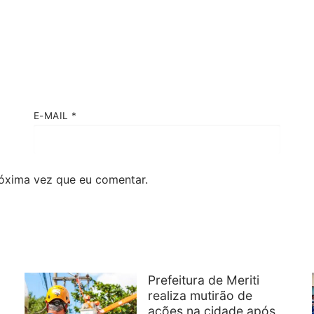
E-MAIL
*
óxima vez que eu comentar.
Prefeitura de Meriti
realiza mutirão de
ações na cidade após