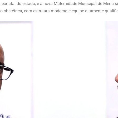
eonatal do estado, e a nova Maternidade Municipal de Meriti se
ão obstétrica, com estrutura moderna e equipe altamente qualifi