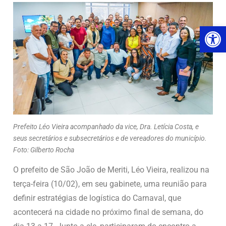
Ab
Prefeito Léo Vieira acompanhado da vice, Dra. Letícia Costa, e
seus secretários e subsecretários e de vereadores do município.
Foto: Gilberto Rocha
O prefeito de São João de Meriti, Léo Vieira, realizou na
terça-feira (10/02), em seu gabinete, uma reunião para
definir estratégias de logística do Carnaval, que
acontecerá na cidade no próximo final de semana, do