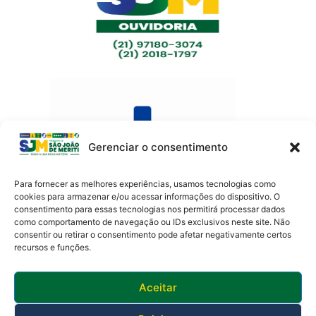
Gerenciar o consentimento
Para fornecer as melhores experiências, usamos tecnologias como
cookies para armazenar e/ou acessar informações do dispositivo. O
consentimento para essas tecnologias nos permitirá processar dados
como comportamento de navegação ou IDs exclusivos neste site. Não
Av. Presidente Lincoln, 899 – Jardim Meriti
consentir ou retirar o consentimento pode afetar negativamente certos
São João de Meriti – RJ CEP
:
25555-201
recursos e funções.
Telefone: 0800 000 4320 | CNPJ: 29138336/0001-05
Horário de funcionamento: 8:30h às 17:30h
Aceitar