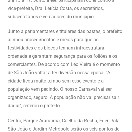
dia 13 a 17. Junto a ele, participaram do encontro a
vice-prefeita, Dra. Letícia Costa, os secretários,
subsecretários e vereadores do município.
Junto a parlamentares e titulares das pastas, o prefeito
alinhou procedimentos e meios para que as
festividades e os blocos tenham infraestrutura
ordenada e garantam segurança para os foliões e os
comerciantes. De acordo com Léo Vieira é o momento
de São João voltar a ter diversão nessa época. “A
cidade ficou muito tempo sem esse evento e a
população vem pedindo. O nosso Carnaval vai ser
organizado, seguro. A população não vai precisar sair
daqui”, reiterou o prefeito.
Centro, Parque Araruama, Coelho da Rocha, Éden, Vila
São João e Jardim Metrópole serão os seis pontos de