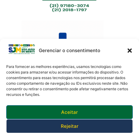
Gerenciar o consentimento
Para fornecer as melhores experiências, usamos tecnologias como
cookies para armazenar e/ou acessar informações do dispositivo. O
consentimento para essas tecnologias nos permitirá processar dados
como comportamento de navegação ou IDs exclusivos neste site. Não
Av. Presidente Lincoln, 899 – Jardim Meriti
consentir ou retirar o consentimento pode afetar negativamente certos
São João de Meriti – RJ CEP
:
25555-201
recursos e funções.
Telefone: 0800 000 4320 | CNPJ: 29138336/0001-05
Horário de funcionamento: 8:30h às 17:30h
Aceitar
Rejeitar