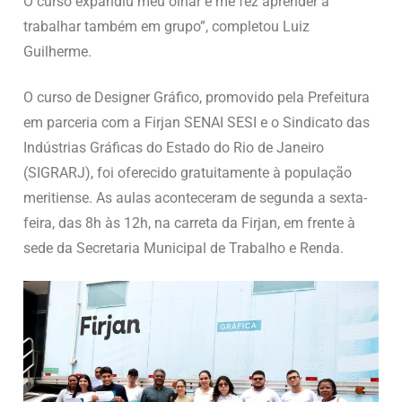
O curso expandiu meu olhar e me fez aprender a
trabalhar também em grupo”, completou Luiz
Guilherme.
O curso de Designer Gráfico, promovido pela Prefeitura
em parceria com a Firjan SENAI SESI e o Sindicato das
Indústrias Gráficas do Estado do Rio de Janeiro
(SIGRARJ), foi oferecido gratuitamente à população
meritiense. As aulas aconteceram de segunda a sexta-
feira, das 8h às 12h, na carreta da Firjan, em frente à
sede da Secretaria Municipal de Trabalho e Renda.