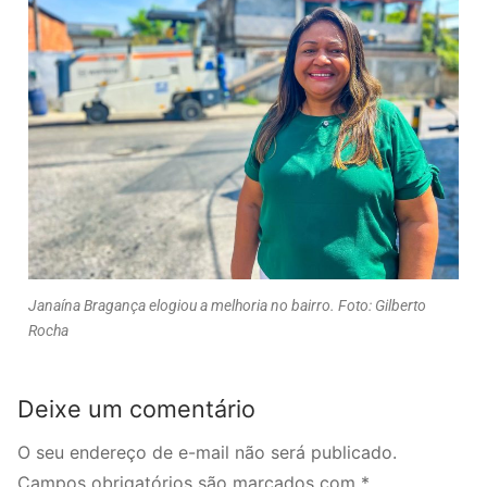
Janaína Bragança elogiou a melhoria no bairro. Foto: Gilberto
Rocha
Deixe um comentário
O seu endereço de e-mail não será publicado.
Campos obrigatórios são marcados com
*