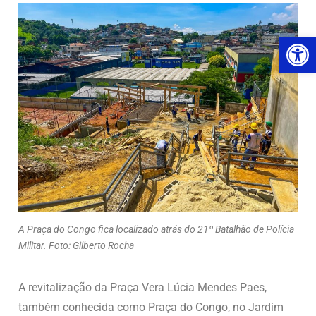
Ab
A Praça do Congo fica localizado atrás do 21º Batalhão de Polícia
Militar. Foto: Gilberto Rocha
A revitalização da Praça Vera Lúcia Mendes Paes,
também conhecida como Praça do Congo, no Jardim