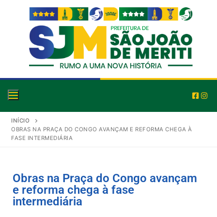
INÍCIO
OBRAS NA PRAÇA DO CONGO AVANÇAM E REFORMA CHEGA À
FASE INTERMEDIÁRIA
Obras na Praça do Congo avançam
e reforma chega à fase
intermediária