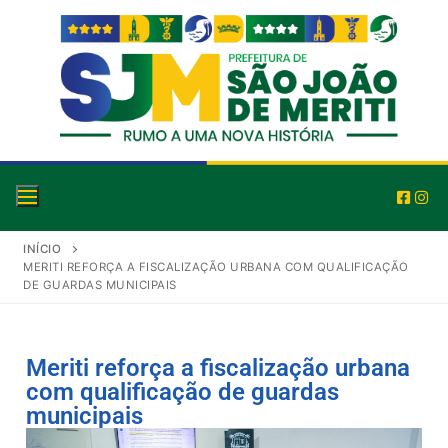
INÍCIO
MERITI REFORÇA A FISCALIZAÇÃO URBANA COM QUALIFICAÇÃO
DE GUARDAS MUNICIPAIS
Meriti reforça a fiscalização urbana
com qualificação de guardas
municipais