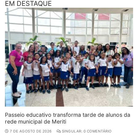
EM DESTAQUE
Passeio educativo transforma tarde de alunos da
rede municipal de Meriti
7 DE AGOSTO DE 2026
SINGULAR: 0 COMENTÁRIO