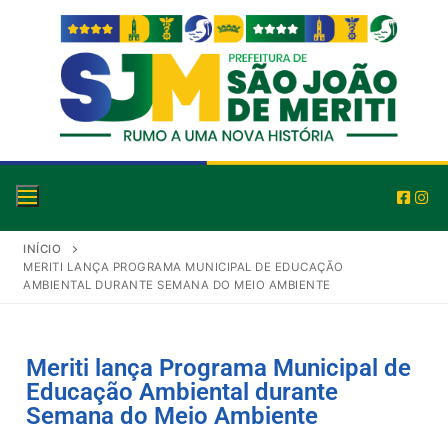
INÍCIO
MERITI LANÇA PROGRAMA MUNICIPAL DE EDUCAÇÃO
AMBIENTAL DURANTE SEMANA DO MEIO AMBIENTE
Meriti lança Programa Municipal de
Educação Ambiental durante
Semana do Meio Ambiente