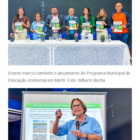
Evento marcou também o lançamento do Programa Municipal de
Educação Ambiental em Meriti. Foto: Gilberto Rocha