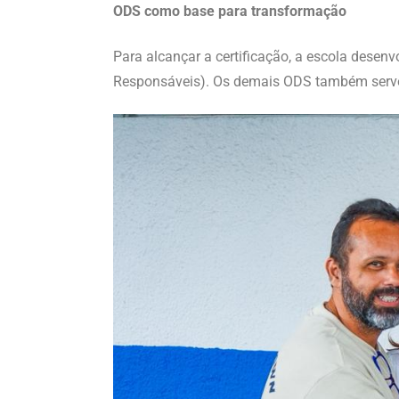
ODS como base para transformação
Para alcançar a certificação, a escola dese
Responsáveis). Os demais ODS também servem 