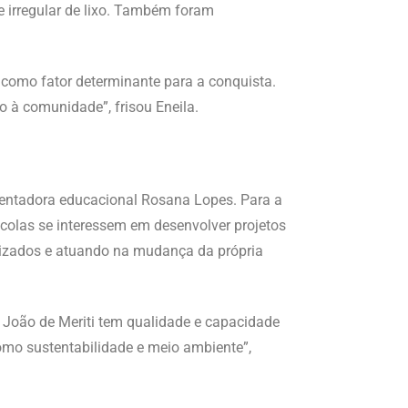
e irregular de lixo. Também foram
o como fator determinante para a conquista.
o à comunidade”, frisou Eneila.
rientadora educacional Rosana Lopes. Para a
scolas se interessem em desenvolver projetos
lizados e atuando na mudança da própria
o João de Meriti tem qualidade e capacidade
omo sustentabilidade e meio ambiente”,