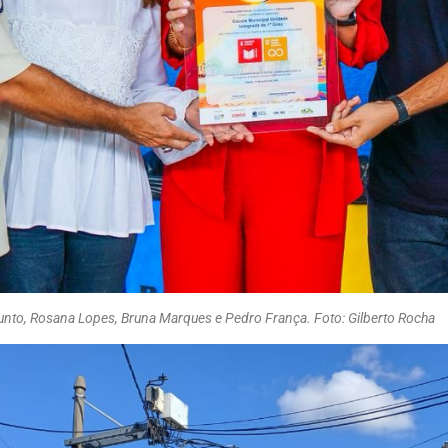
djunto, Rosana Lopes, Bruna Marques e Pedro França. Foto: Gilberto Rocha