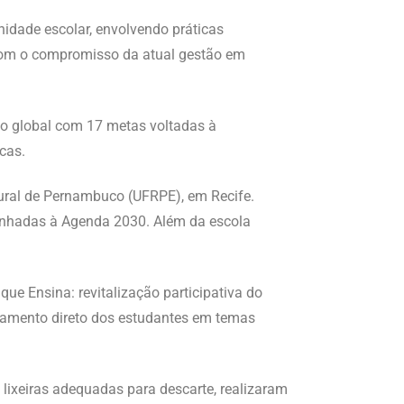
idade escolar, envolvendo práticas
a com o compromisso da atual gestão em
o global com 17 metas voltadas à
cas.
 Rural de Pernambuco (UFRPE), em Recife.
alinhadas à Agenda 2030. Além da escola
que Ensina: revitalização participativa do
ajamento direto dos estudantes em temas
 lixeiras adequadas para descarte, realizaram