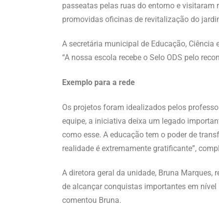
passeatas pelas ruas do entorno e visitaram 
promovidas oficinas de revitalização do jard
A secretária municipal de Educação, Ciência 
“A nossa escola recebe o Selo ODS pelo recon
Exemplo para a rede
Os projetos foram idealizados pelos professo
equipe, a iniciativa deixa um legado importa
como esse. A educação tem o poder de trans
realidade é extremamente gratificante”, comp
A diretora geral da unidade, Bruna Marques, 
de alcançar conquistas importantes em nível
comentou Bruna.