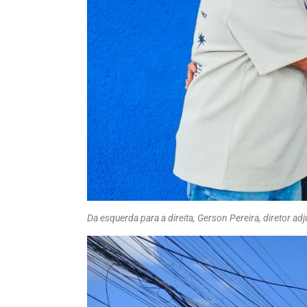
Da esquerda para a direita, Gerson Pereira, diretor a