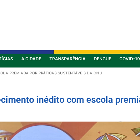
TÍCIAS
A CIDADE
TRANSPARÊNCIA
DENGUE
COVID-19
OLA PREMIADA POR PRÁTICAS SUSTENTÁVEIS DA ONU
ecimento inédito com escola premi