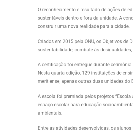
O reconhecimento é resultado de ações de e
sustentáveis dentro e fora da unidade. A co
construir uma nova realidade para a cidade.
Criados em 2015 pela ONU, os Objetivos de
sustentabilidade, combate às desigualdades,
A certificação foi entregue durante cerimôni
Nesta quarta edição, 129 instituições de ens
meritiense, apenas outras duas unidades do E
A escola foi premiada pelos projetos “Escola s
espaço escolar para educação socioambiental
ambientais.
Entre as atividades desenvolvidas, os alunos 