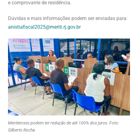
e comprovante de residência.
Dúvidas e mais informações podem ser enviadas para:
anistiafiscal2025@meriti.rj.
gov.br
Meritienses podem ter redução de até 100% dos juros. Foto:
Gilberto Rocha