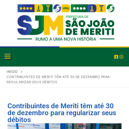
INÍCIO
CONTRIBUINTES DE MERITI TÊM ATÉ 30 DE DEZEMBRO PARA
REGULARIZAR SEUS DÉBITOS
Contribuintes de Meriti têm até 30
de dezembro para regularizar seus
débitos