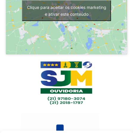
Clique para aceitar os cookies marketing
e ativar este conteúdo