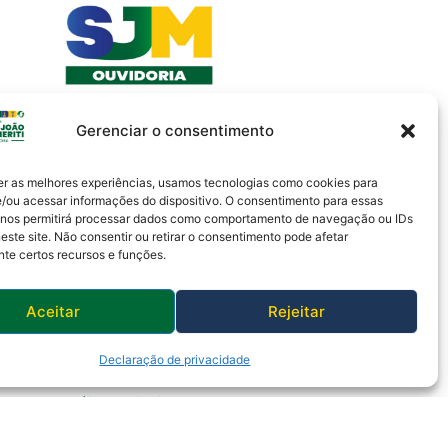
Gerenciar o consentimento
er as melhores experiências, usamos tecnologias como cookies para
/ou acessar informações do dispositivo. O consentimento para essas
 nos permitirá processar dados como comportamento de navegação ou IDs
este site. Não consentir ou retirar o consentimento pode afetar
te certos recursos e funções.
Aceitar
Rejeitar
Declaração de privacidade
Política de Privacidade