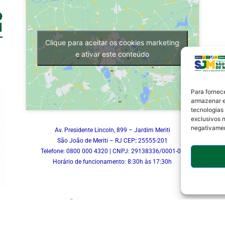
Clique para aceitar os cookies marketing
e ativar este conteúdo
Para fornec
armazenar e
tecnologias
exclusivos n
negativamen
Av. Presidente Lincoln, 899 – Jardim Meriti
São João de Meriti – RJ CEP
:
25555-201
Telefone: 0800 000 4320 | CNPJ: 29138336/0001-05
Horário de funcionamento: 8:30h às 17:30h
a Subsecretaria de Inovação.