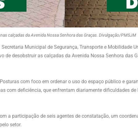
da nas calçadas da Avenida Nossa Senhora das Graças. Divulgação/PMSJM
da Secretaria Municipal de Segurança, Transporte e Mobilidade 
vo de desobstruir as calçadas da Avenida Nossa Senhora das G
 Posturas com foco em ordenar o uso do espaço público e garan
oas com deficiência, que enfrentam diariamente dificuldades de
om a participação de seis agentes de constatação, um coordenad
elo setor.