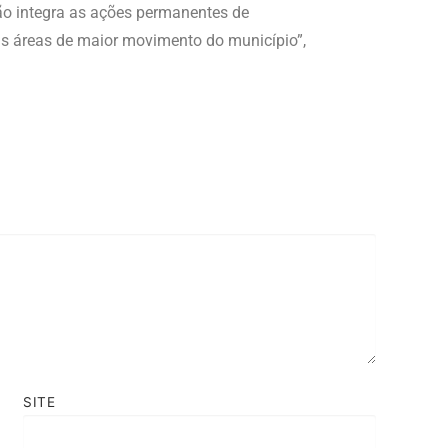
ção integra as ações permanentes de
as áreas de maior movimento do município”,
SITE