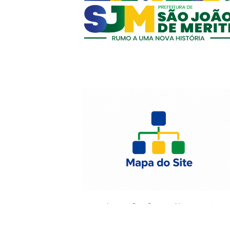
© 2025 Prefeitura de São João de Meriti.
Desenvolvido pel