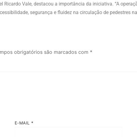
el Ricardo Vale, destacou a importância da iniciativa. “A opera
essibilidade, segurança e fluidez na circulação de pedestres n
mpos obrigatórios são marcados com
*
E-MAIL
*