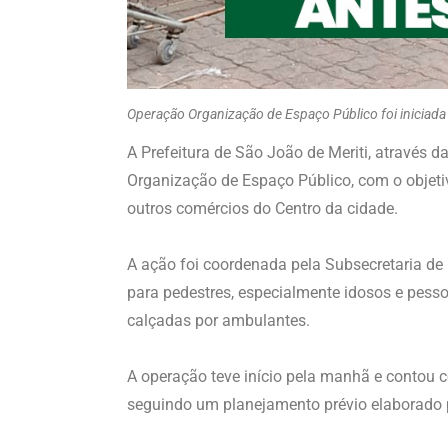
Operação Organização de Espaço Público foi inicia
A Prefeitura de São João de Meriti, através 
Organização de Espaço Público, com o objeti
outros comércios do Centro da cidade.
A ação foi coordenada pela Subsecretaria de
para pedestres, especialmente idosos e pess
calçadas por ambulantes.
A operação teve início pela manhã e contou c
seguindo um planejamento prévio elaborado p