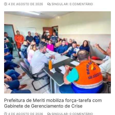
4 DE AGOSTO DE 2026
SINGULAR: 0 COMENTÁRIO
Prefeitura de Meriti mobiliza força-tarefa com
Gabinete de Gerenciamento de Crise
4 DE AGOSTO DE 2026
SINGULAR: 0 COMENTÁRIO