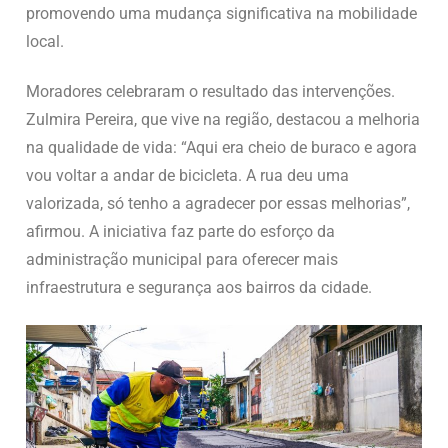
promovendo uma mudança significativa na mobilidade
local.
Moradores celebraram o resultado das intervenções.
Zulmira Pereira, que vive na região, destacou a melhoria
na qualidade de vida: “Aqui era cheio de buraco e agora
vou voltar a andar de bicicleta. A rua deu uma
valorizada, só tenho a agradecer por essas melhorias”,
afirmou. A iniciativa faz parte do esforço da
administração municipal para oferecer mais
infraestrutura e segurança aos bairros da cidade.