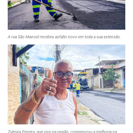
A rua São Manoel recebeu asfalto novo em toda a sua extensão.
Zulmira Pereira, que vive na região, comemorou a melhoria na