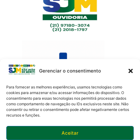
Gerenciar o consentimento
Para fornecer as melhores experiências, usamos tecnologias como
cookies para armazenar e/ou acessar informações do dispositivo. O
consentimento para essas tecnologias nos permitirá processar dados
como comportamento de navegação ou IDs exclusivos neste site. Não
Av. Presidente Lincoln, 899 – Jardim Meriti
consentir ou retirar o consentimento pode afetar negativamente certos
São João de Meriti – RJ CEP
:
25555-201
recursos e funções.
Telefone: 0800 000 4320 | CNPJ: 29138336/0001-05
Horário de funcionamento: 8:30h às 17:30h
Aceitar