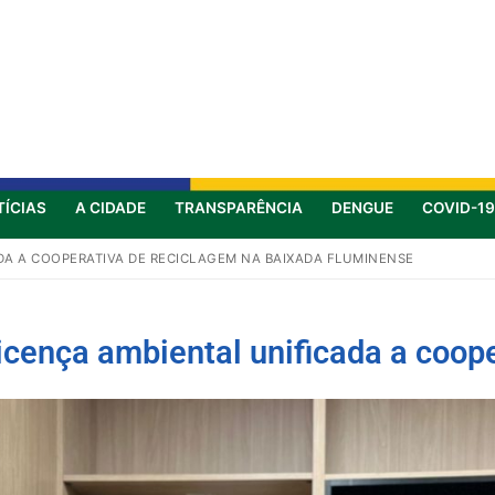
TÍCIAS
A CIDADE
TRANSPARÊNCIA
DENGUE
COVID-19
ADA A COOPERATIVA DE RECICLAGEM NA BAIXADA FLUMINENSE
licença ambiental unificada a coop