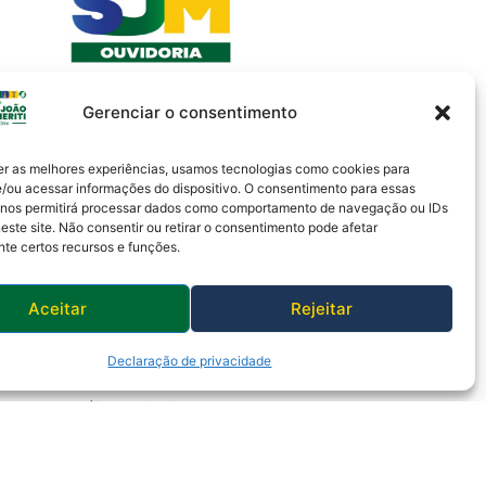
Gerenciar o consentimento
er as melhores experiências, usamos tecnologias como cookies para
/ou acessar informações do dispositivo. O consentimento para essas
 nos permitirá processar dados como comportamento de navegação ou IDs
este site. Não consentir ou retirar o consentimento pode afetar
te certos recursos e funções.
Aceitar
Rejeitar
Declaração de privacidade
Política de Privacidade