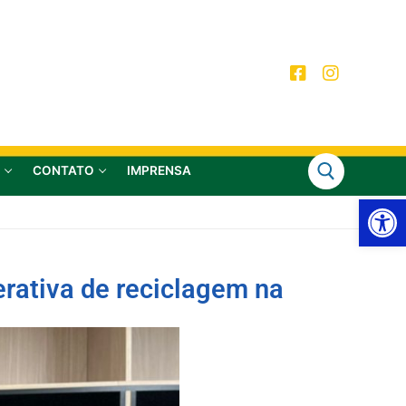
CONTATO
IMPRENSA
Ab
erativa de reciclagem na