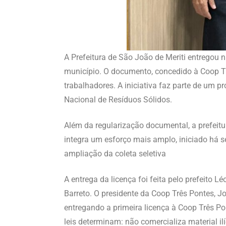
A Prefeitura de São João de Meriti entregou n
município. O documento, concedido à Coop Tr
trabalhadores. A iniciativa faz parte de um p
Nacional de Resíduos Sólidos.
Além da regularização documental, a prefeitu
integra um esforço mais amplo, iniciado há se
ampliação da coleta seletiva
A entrega da licença foi feita pelo prefeito
Barreto. O presidente da Coop Três Pontes, J
entregando a primeira licença à Coop Três Po
leis determinam: não comercializa material il