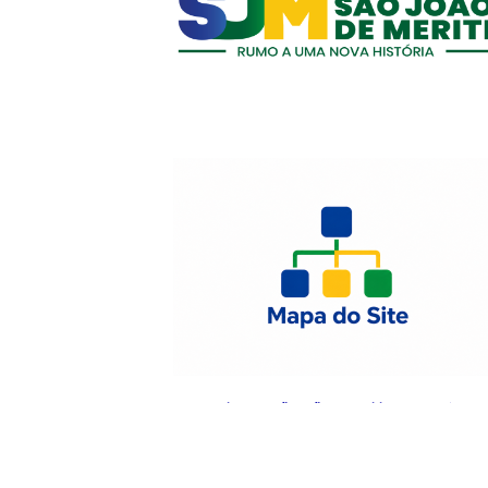
© 2025 Prefeitura de São João de Meriti.
Desenvolvido pel