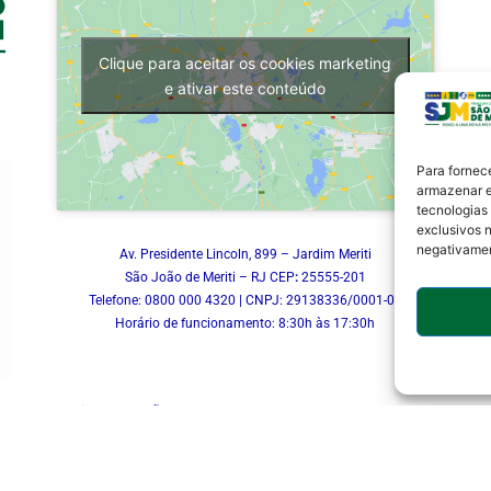
Clique para aceitar os cookies marketing
e ativar este conteúdo
Para fornec
armazenar e
tecnologias
exclusivos n
negativamen
Av. Presidente Lincoln, 899 – Jardim Meriti
São João de Meriti – RJ CEP
:
25555-201
Telefone: 0800 000 4320 | CNPJ: 29138336/0001-05
Horário de funcionamento: 8:30h às 17:30h
a Subsecretaria de Inovação.