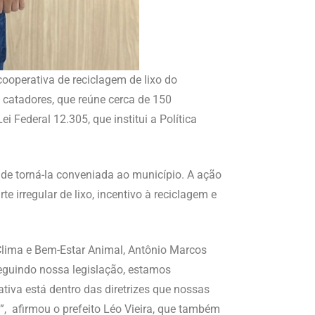
cooperativa de reciclagem de lixo do
catadores, que reúne cerca de 150
i Federal 12.305, que institui a Política
 de torná-la conveniada ao município. A ação
 irregular de lixo, incentivo à reciclagem e
o Clima e Bem-Estar Animal, Antônio Marcos
Seguindo nossa legislação, estamos
tiva está dentro das diretrizes que nossas
s”, afirmou o prefeito Léo Vieira, que também