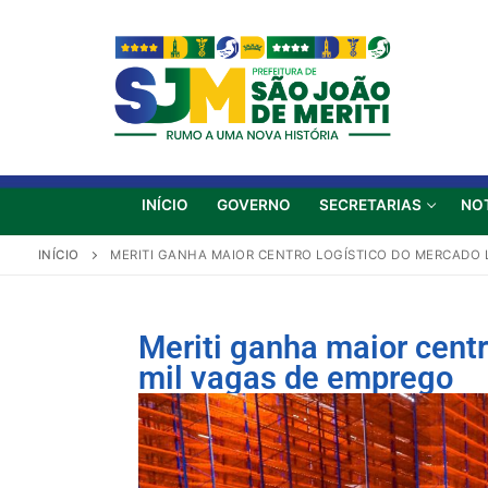
INÍCIO
GOVERNO
SECRETARIAS
NO
INÍCIO
MERITI GANHA MAIOR CENTRO LOGÍSTICO DO MERCADO L
Meriti ganha maior centr
mil vagas de emprego