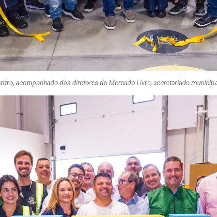
 centro, acompanhado dos diretores do Mercado Livre, secretariado municipal