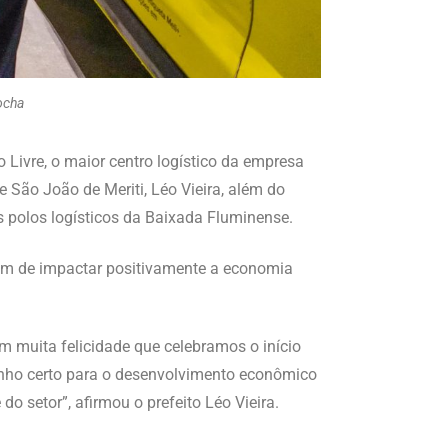
ocha
Livre, o maior centro logístico da empresa
e São João de Meriti, Léo Vieira, além do
s polos logísticos da Baixada Fluminense.
lém de impactar positivamente a economia
m muita felicidade que celebramos o início
inho certo para o desenvolvimento econômico
 setor”, afirmou o prefeito Léo Vieira.