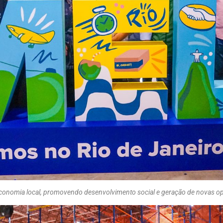
economia local, promovendo desenvolvimento social e geração de novas op