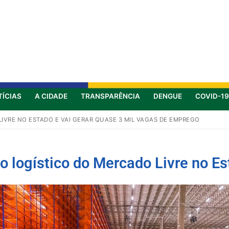
TÍCIAS
A CIDADE
TRANSPARÊNCIA
DENGUE
COVID-19
IVRE NO ESTADO E VAI GERAR QUASE 3 MIL VAGAS DE EMPREGO
o logístico do Mercado Livre no Es