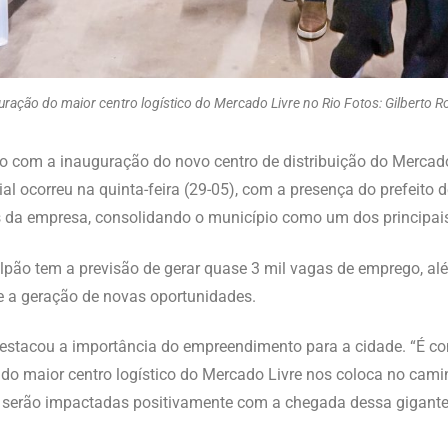
guração do maior centro logístico do Mercado Livre no Rio Fotos: Gilberto R
o com a inauguração do novo centro de distribuição do Mercado 
ial ocorreu na quinta-feira (29-05), com a presença do prefeito d
es da empresa, consolidando o município como um dos principai
alpão tem a previsão de gerar quase 3 mil vagas de emprego, a
e a geração de novas oportunidades.
, destacou a importância do empreendimento para a cidade. “É co
do maior centro logístico do Mercado Livre nos coloca no cam
 serão impactadas positivamente com a chegada dessa gigante do