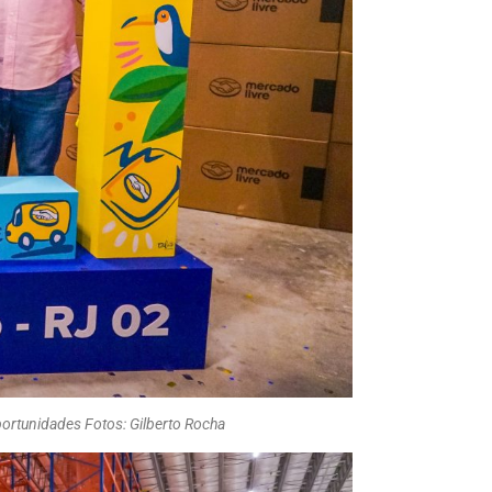
ortunidades Fotos: Gilberto Rocha