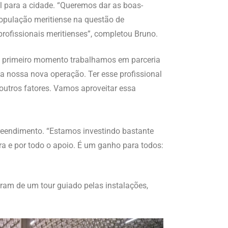
al para a cidade. “Queremos dar as boas-
população meritiense na questão de
rofissionais meritienses”, completou Bruno.
 o primeiro momento trabalhamos em parceria
a nossa nova operação. Ter esse profissional
outros fatores. Vamos aproveitar essa
preendimento. “Estamos investindo bastante
ra e por todo o apoio. É um ganho para todos:
aram de um tour guiado pelas instalações,