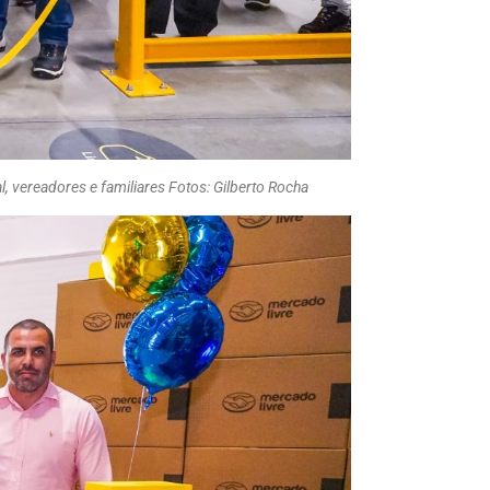
, vereadores e familiares Fotos: Gilberto Rocha