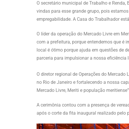
O secretário municipal de Trabalho e Renda, 
vindas para esse grande grupo, pois estamos 
empregabilidade. A Casa do Trabalhador está 
O líder da operação do Mercado Livre em Mer
com a prefeitura, porque entendemos que é im
local é ótimo porque ajuda em questões de d
parceria para impulsionar a nossa eficiência 
O diretor regional de Operações do Mercado 
no Rio de Janeiro e fortalecendo a nossa cap
Mercado Livre, Meriti e população meritiense
A cerimônia contou com a presença de vereado
após o corte da fita inaugural realizado pelo p