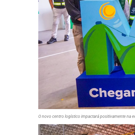
O novo centro logístico impactará positivamente na 