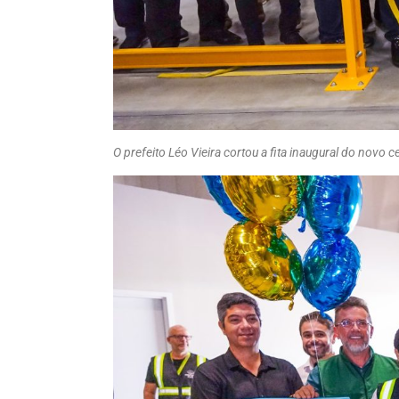
O prefeito Léo Vieira cortou a fita inaugural do novo