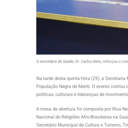
O secretário de Saúde, Dr. Carlos Neto, reforçou o 
Na tarde desta quinta-feira (29), a Secretaria
População Negra de Meriti. O evento contou c
políticas, culturais e lideranças de movimento
A mesa de abertura foi composta por Riva N
Nacional de Religiões Afro-Brasileiras na Saú
Secretário Municipal de Cultura e Turismo, Ti