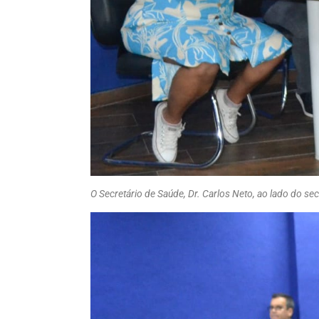
O Secretário de Saúde, Dr. Carlos Neto, ao lado do sec