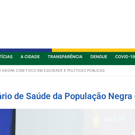
TÍCIAS
A CIDADE
TRANSPARÊNCIA
DENGUE
COVID-19
O NEGRA COM FOCO EM EQUIDADE E POLÍTICAS PÚBLICAS
ário de Saúde da População Negra