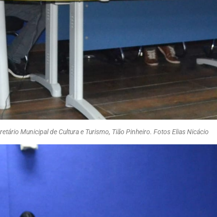
retário Municipal de Cultura e Turismo, Tião Pinheiro. Fotos Elias Nicácio