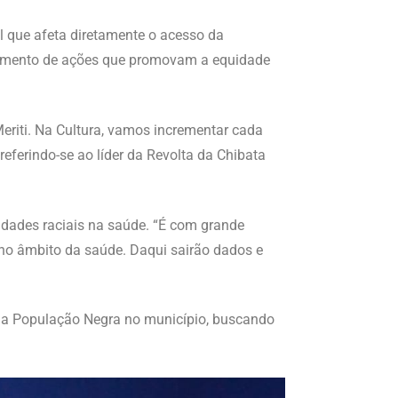
al que afeta diretamente o acesso da
ejamento de ações que promovam a equidade
eriti. Na Cultura, vamos incrementar cada
referindo-se ao líder da Revolta da Chibata
ldades raciais na saúde. “É com grande
no âmbito da saúde. Daqui sairão dados e
l da População Negra no município, buscando