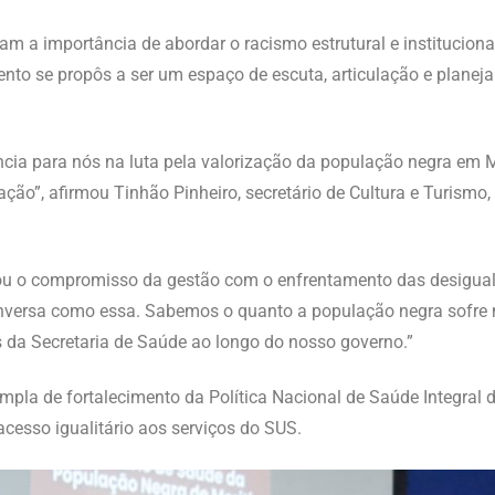
ram a importância de abordar o racismo estrutural e institucion
ento se propôs a ser um espaço de escuta, articulação e plan
cia para nós na luta pela valorização da população negra em M
ção”, afirmou Tinhão Pinheiro, secretário de Cultura e Turismo, 
orçou o compromisso da gestão com o enfrentamento das desigua
nversa como essa. Sabemos o quanto a população negra sofre 
s da Secretaria de Saúde ao longo do nosso governo.”
ampla de fortalecimento da Política Nacional de Saúde Integra
 acesso igualitário aos serviços do SUS.