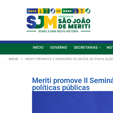
INÍCIO
GOVERNO
SECRETARIAS
NO
INÍCIO
MERITI PROMOVE II SEMINÁRIO DE SAÚDE DA POPULAÇÃ
Meriti promove II Semin
políticas públicas