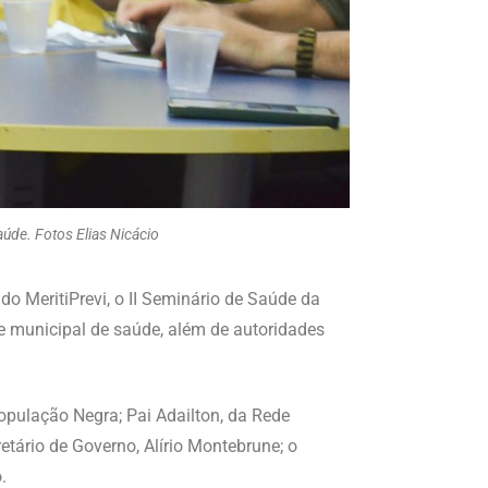
úde. Fotos Elias Nicácio
 do MeritiPrevi, o II Seminário de Saúde da
de municipal de saúde, além de autoridades
pulação Negra; Pai Adailton, da Rede
etário de Governo, Alírio Montebrune; o
.