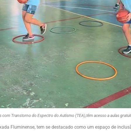
as com Transtorno do Espectro do Autismo (TEA),têm acesso a aulas gratuit
aixada Fluminense, tem se destacado como um espaço de inclusã