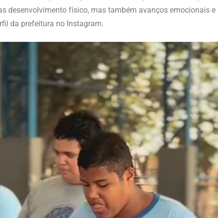
 desenvolvimento físico, mas também avanços emocionais e soc
rfil da prefeitura no Instagram.