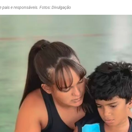
e pais e responsáveis. Fotos: Divulgação