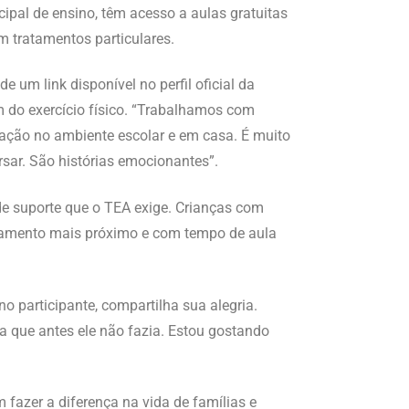
ipal de ensino, têm acesso a aulas gratuitas
m tratamentos particulares.
 um link disponível no perfil oficial da
ém do exercício físico. “Trabalhamos com
eração no ambiente escolar e em casa. É muito
sar. São histórias emocionantes”.
 de suporte que o TEA exige. Crianças com
nhamento mais próximo e com tempo de aula
o participante, compartilha sua alegria.
sa que antes ele não fazia. Estou gostando
 fazer a diferença na vida de famílias e