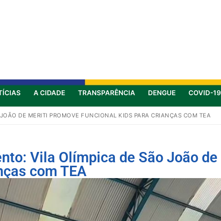
TÍCIAS
A CIDADE
TRANSPARÊNCIA
DENGUE
COVID-19
 JOÃO DE MERITI PROMOVE FUNCIONAL KIDS PARA CRIANÇAS COM TEA
nto: Vila Olímpica de São João de
anças com TEA