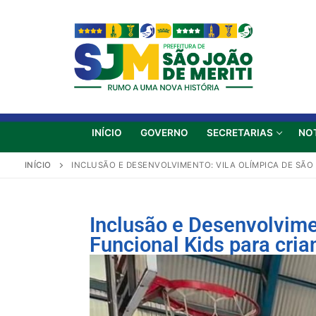
INÍCIO
GOVERNO
SECRETARIAS
NO
INÍCIO
INCLUSÃO E DESENVOLVIMENTO: VILA OLÍMPICA DE SÃO
Inclusão e Desenvolvime
Funcional Kids para cri