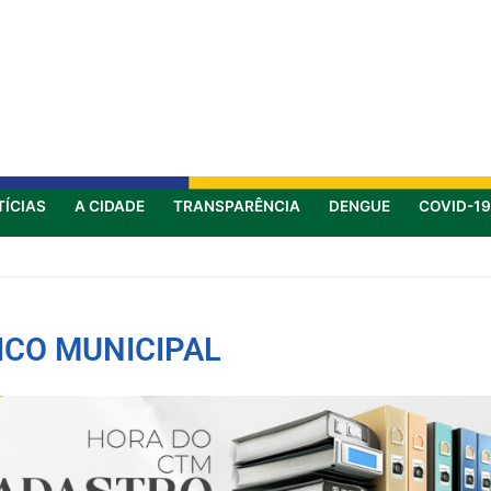
TÍCIAS
A CIDADE
TRANSPARÊNCIA
DENGUE
COVID-19
ICO MUNICIPAL