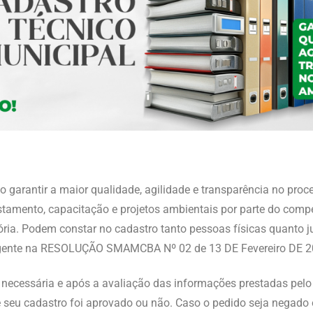
o garantir a maior qualidade, agilidade e transparência no pr
estamento, capacitação e projetos ambientais por parte do com
ia. Podem constar no cadastro tanto pessoas físicas quanto j
 vigente na RESOLUÇÃO SMAMCBA Nº 02 de 13 DE Fevereiro DE 2
ecessária e após a avaliação das informações prestadas pelo 
e seu cadastro foi aprovado ou não. Caso o pedido seja negado 