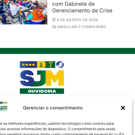
com Gabinete de
Gerenciamento de Crise
4 DE AGOSTO DE 2026
SINGULAR: 0 COMENTÁRIO
Gerenciar o consentimento
er as melhores experiências, usamos tecnologias como cookies para
/ou acessar informações do dispositivo. O consentimento para essas
 nos permitirá processar dados como comportamento de navegação ou IDs