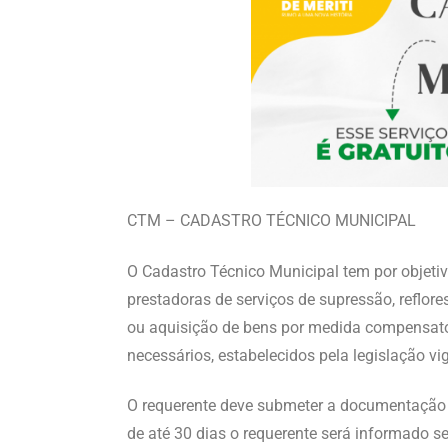
CTM – CADASTRO TÉCNICO MUNICIPAL
O Cadastro Técnico Municipal tem por objetiv
prestadoras de serviços de supressão, reflor
ou aquisição de bens por medida compensatór
necessários, estabelecidos pela legislação
O requerente deve submeter a documentação n
de até 30 dias o requerente será informado s