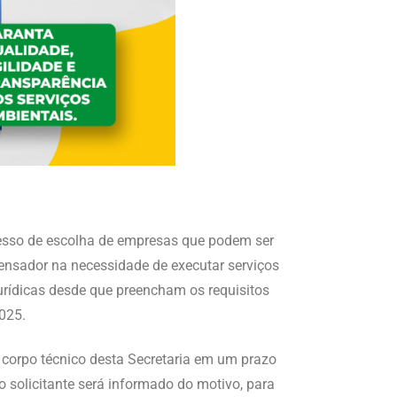
ocesso de escolha de empresas que podem ser
pensador na necessidade de executar serviços
urídicas desde que preencham os requisitos
025.
corpo técnico desta Secretaria em um prazo
o solicitante será informado do motivo, para