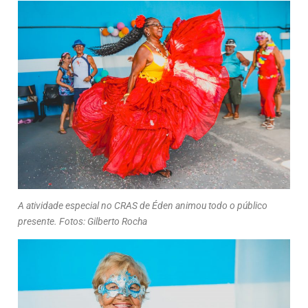
A atividade especial no CRAS de Éden animou todo o público
presente. Fotos: Gilberto Rocha