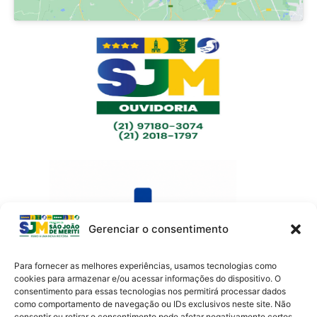
Gerenciar o consentimento
Para fornecer as melhores experiências, usamos tecnologias como
cookies para armazenar e/ou acessar informações do dispositivo. O
consentimento para essas tecnologias nos permitirá processar dados
como comportamento de navegação ou IDs exclusivos neste site. Não
Av. Presidente Lincoln, 899 – Jardim Meriti
consentir ou retirar o consentimento pode afetar negativamente certos