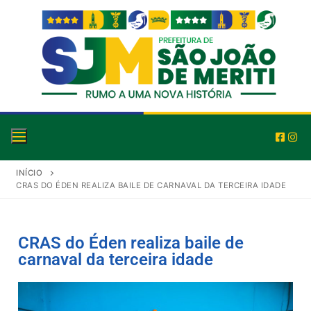
INÍCIO
CRAS DO ÉDEN REALIZA BAILE DE CARNAVAL DA TERCEIRA IDADE
CRAS do Éden realiza baile de
carnaval da terceira idade