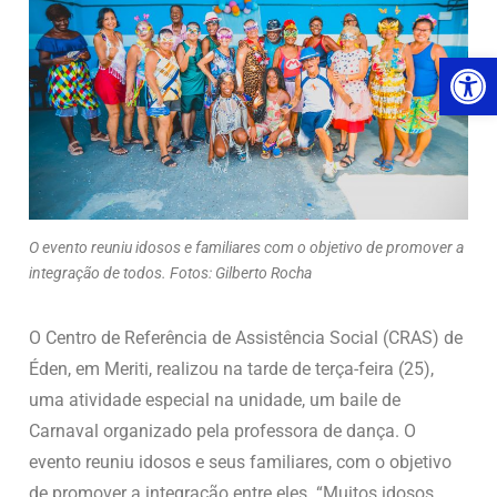
Ab
O evento reuniu idosos e familiares com o objetivo de promover a
integração de todos. Fotos: Gilberto Rocha
O Centro de Referência de Assistência Social (CRAS) de
Éden, em Meriti, realizou na tarde de terça-feira (25),
uma atividade especial na unidade, um baile de
Carnaval organizado pela professora de dança. O
evento reuniu idosos e seus familiares, com o objetivo
de promover a integração entre eles. “Muitos idosos