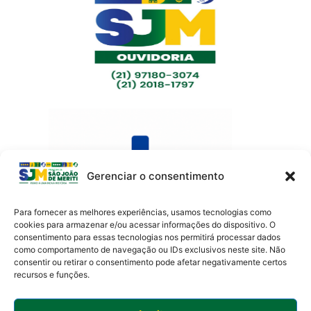
Gerenciar o consentimento
Para fornecer as melhores experiências, usamos tecnologias como
cookies para armazenar e/ou acessar informações do dispositivo. O
consentimento para essas tecnologias nos permitirá processar dados
como comportamento de navegação ou IDs exclusivos neste site. Não
Av. Presidente Lincoln, 899 – Jardim Meriti
consentir ou retirar o consentimento pode afetar negativamente certos
São João de Meriti – RJ CEP
:
25555-201
recursos e funções.
Telefone: 0800 000 4320 | CNPJ: 29138336/0001-05
Horário de funcionamento: 8:30h às 17:30h