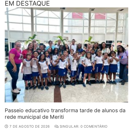
EM DESTAQUE
Passeio educativo transforma tarde de alunos da
rede municipal de Meriti
7 DE AGOSTO DE 2026
SINGULAR: 0 COMENTÁRIO