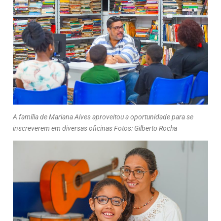
A família de Mariana Alves aproveitou a oportunidade para se
inscreverem em diversas oficinas Fotos: Gilberto Rocha