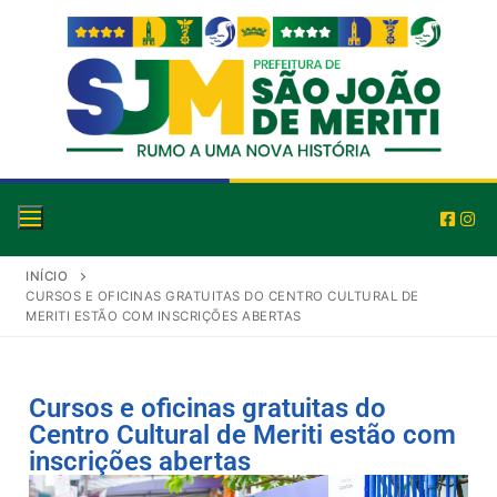
INÍCIO
CURSOS E OFICINAS GRATUITAS DO CENTRO CULTURAL DE
MERITI ESTÃO COM INSCRIÇÕES ABERTAS
Cursos e oficinas gratuitas do
Centro Cultural de Meriti estão com
inscrições abertas