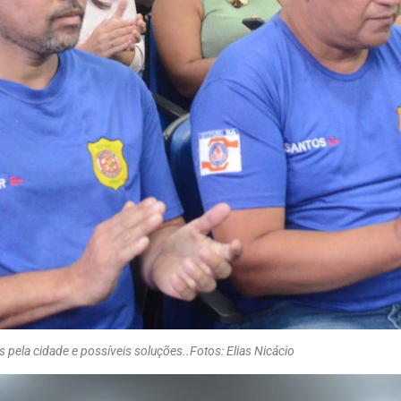
os pela cidade e possíveis soluções..Fotos: Elias Nicácio