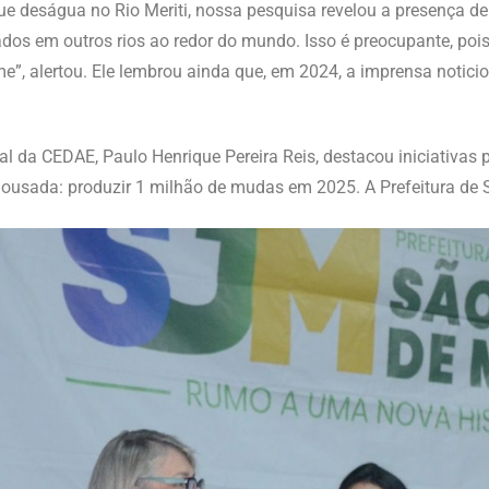
ue deságua no Rio Meriti, nossa pesquisa revelou a presença de 
cados em outros rios ao redor do mundo. Isso é preocupante, po
”, alertou. Ele lembrou ainda que, em 2024, a imprensa notici
l da CEDAE, Paulo Henrique Pereira Reis, destacou iniciativas 
 ousada: produzir 1 milhão de mudas em 2025. A Prefeitura de