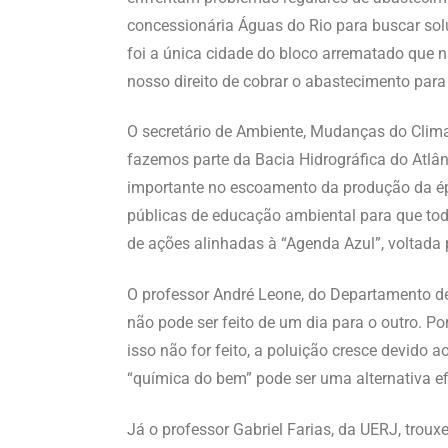
concessionária Águas do Rio para buscar so
foi a única cidade do bloco arrematado que 
nosso direito de cobrar o abastecimento para
O secretário de Ambiente, Mudanças do Clima
fazemos parte da Bacia Hidrográfica do Atlânt
importante no escoamento da produção da épo
públicas de educação ambiental para que todo
de ações alinhadas à “Agenda Azul”, voltada 
O professor André Leone, do Departamento de
não pode ser feito de um dia para o outro. P
isso não for feito, a poluição cresce devido
“química do bem” pode ser uma alternativa e
Já o professor Gabriel Farias, da UERJ, trou