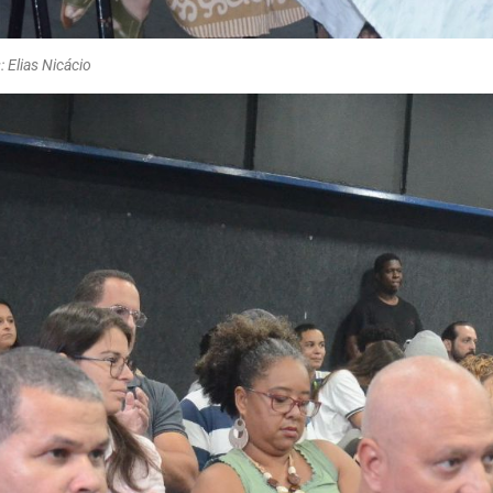
 Elias Nicácio