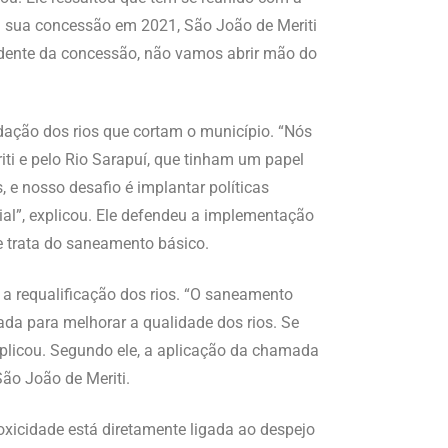
u sua concessão em 2021, São João de Meriti
edente da concessão, não vamos abrir mão do
dação dos rios que cortam o município. “Nós
iti e pelo Rio Sarapuí, que tinham um papel
e nosso desafio é implantar políticas
ial”, explicou. Ele defendeu a implementação
e trata do saneamento básico.
a requalificação dos rios. “O saneamento
ada para melhorar a qualidade dos rios. Se
explicou. Segundo ele, a aplicação da chamada
ão João de Meriti.
oxicidade está diretamente ligada ao despejo