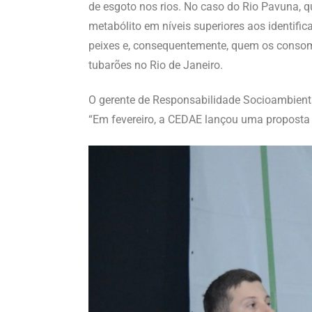
de esgoto nos rios. No caso do Rio Pavuna, q
metabólito em níveis superiores aos identifi
peixes e, consequentemente, quem os consome
tubarões no Rio de Janeiro.
O gerente de Responsabilidade Socioambienta
“Em fevereiro, a CEDAE lançou uma proposta