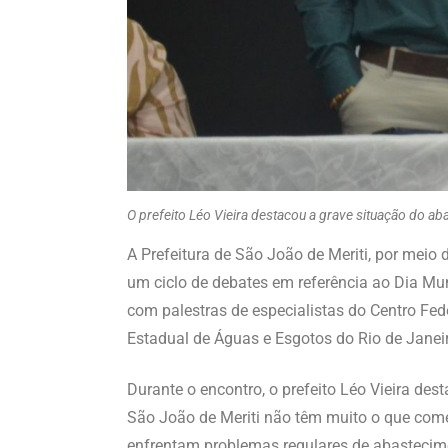
O prefeito Léo Vieira destacou a grave situação do a
A Prefeitura de São João de Meriti, por meio
um ciclo de debates em referência ao Dia Mun
com palestras de especialistas do Centro Fe
Estadual de Águas e Esgotos do Rio de Janeiro
Durante o encontro, o prefeito Léo Vieira d
São João de Meriti não têm muito o que come
enfrentam problemas regulares de abastecime