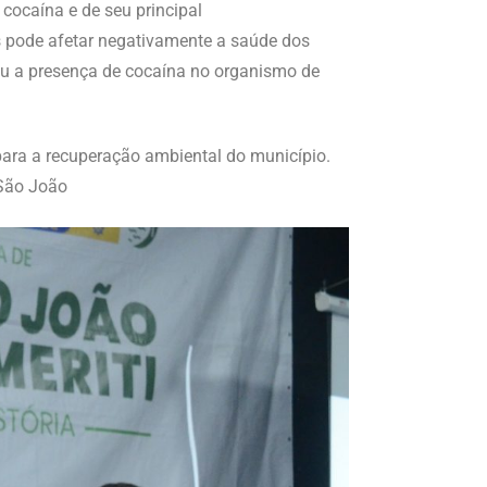
cocaína e de seu principal
is pode afetar negativamente a saúde dos
ou a presença de cocaína no organismo de
para a recuperação ambiental do município.
 São João