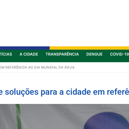
TÍCIAS
A CIDADE
TRANSPARÊNCIA
DENGUE
COVID-19
 EM REFERÊNCIA AO DIA MUNDIAL DA ÁGUA
e soluções para a cidade em refer