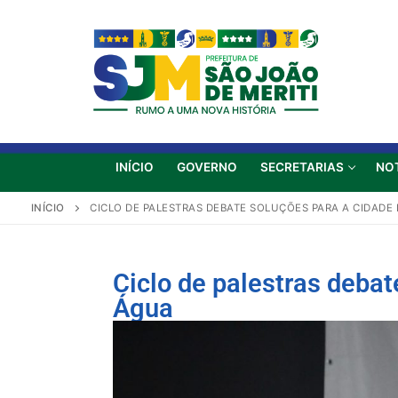
INÍCIO
GOVERNO
SECRETARIAS
NO
INÍCIO
CICLO DE PALESTRAS DEBATE SOLUÇÕES PARA A CIDADE
Ciclo de palestras debat
Água