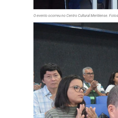
O evento ocorreu no Centro Cultural Meritiense. Fotos: