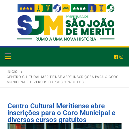
INÍCIO
CENTRO CULTURAL MERITIENSE ABRE INSCRIÇÕES PARA O CORO
MUNICIPAL E DIVERSOS CURSOS GRATUITOS
Centro Cultural Meritiense abre
inscrições para o Coro Municipal e
diversos cursos gratuitos