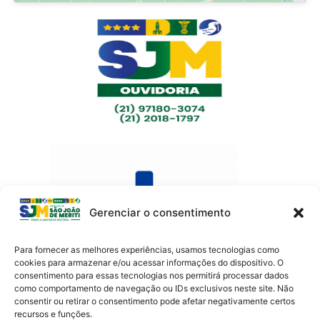
Gerenciar o consentimento
Para fornecer as melhores experiências, usamos tecnologias como
cookies para armazenar e/ou acessar informações do dispositivo. O
consentimento para essas tecnologias nos permitirá processar dados
como comportamento de navegação ou IDs exclusivos neste site. Não
Av. Presidente Lincoln, 899 – Jardim Meriti
consentir ou retirar o consentimento pode afetar negativamente certos
São João de Meriti – RJ CEP
:
25555-201
recursos e funções.