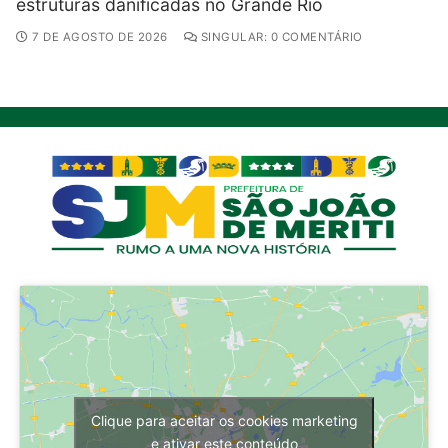
estruturas danificadas no Grande Rio
7 DE AGOSTO DE 2026
SINGULAR: 0 COMENTÁRIO
Clique para aceitar os cookies marketing
e ativar este conteúdo