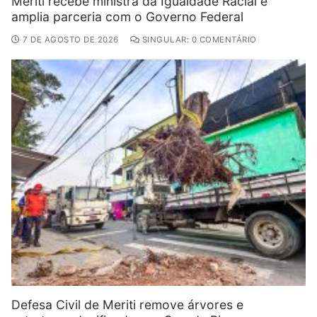
Meriti recebe ministra da Igualdade Racial e
amplia parceria com o Governo Federal
7 DE AGOSTO DE 2026
SINGULAR: 0 COMENTÁRIO
Defesa Civil de Meriti remove árvores e