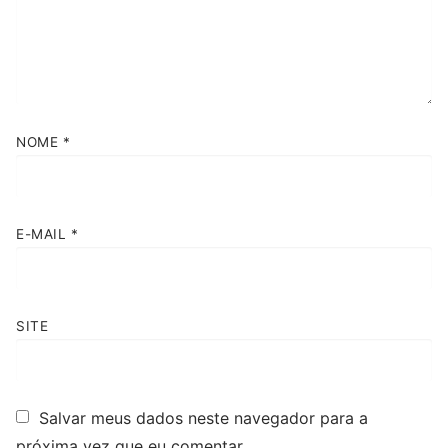
NOME
*
E-MAIL
*
SITE
Salvar meus dados neste navegador para a
próxima vez que eu comentar.