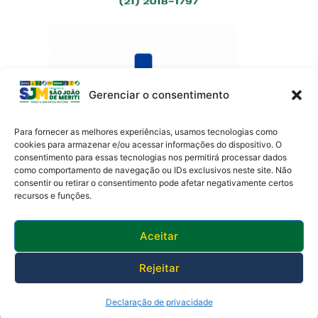
Gerenciar o consentimento
Para fornecer as melhores experiências, usamos tecnologias como
cookies para armazenar e/ou acessar informações do dispositivo. O
consentimento para essas tecnologias nos permitirá processar dados
como comportamento de navegação ou IDs exclusivos neste site. Não
Av. Presidente Lincoln, 899 – Jardim Meriti
consentir ou retirar o consentimento pode afetar negativamente certos
São João de Meriti – RJ CEP
:
25555-201
recursos e funções.
Telefone: 0800 000 4320 | CNPJ: 29138336/0001-05
Horário de funcionamento: 8:30h às 17:30h
Aceitar
Rejeitar
Declaração de privacidade