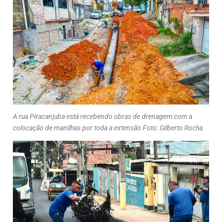
A rua Piracanjuba está recebendo obras de drenagem com a
colocação de manilhas por toda a extensão Foto: Gilberto Rocha