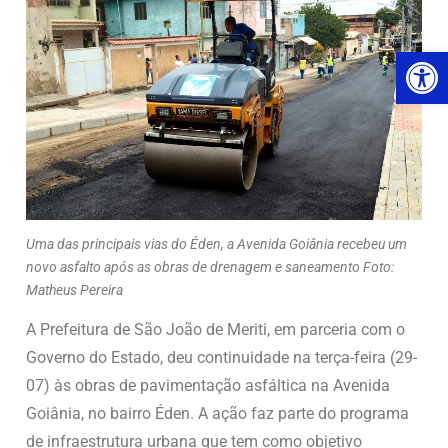
Ab
Uma das principais vias do Éden, a Avenida Goiânia recebeu um
novo asfalto após as obras de drenagem e saneamento Foto:
Matheus Pereira
A Prefeitura de São João de Meriti, em parceria com o
Governo do Estado, deu continuidade na terça-feira (29-
07) às obras de pavimentação asfáltica na Avenida
Goiânia, no bairro Éden. A ação faz parte do programa
de infraestrutura urbana que tem como objetivo