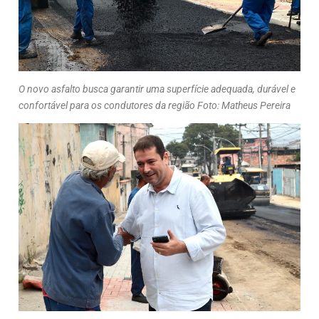
O novo asfalto busca garantir uma superfície adequada, durável e
confortável para os condutores da região Foto: Matheus Pereira