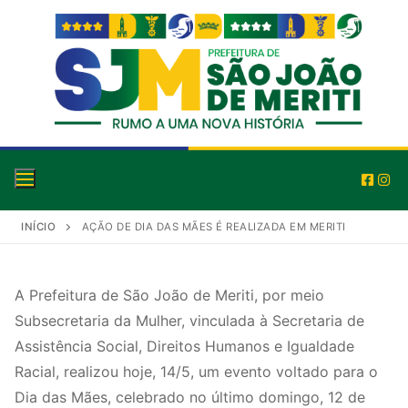
INÍCIO
AÇÃO DE DIA DAS MÃES É REALIZADA EM MERITI
A Prefeitura de São João de Meriti, por meio
Subsecretaria da Mulher, vinculada à Secretaria de
Assistência Social, Direitos Humanos e Igualdade
Racial, realizou hoje, 14/5, um evento voltado para o
Dia das Mães, celebrado no último domingo, 12 de