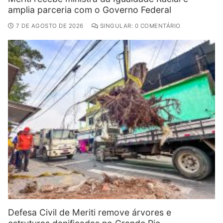
amplia parceria com o Governo Federal
7 DE AGOSTO DE 2026
SINGULAR: 0 COMENTÁRIO
Defesa Civil de Meriti remove árvores e