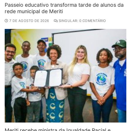
Passeio educativo transforma tarde de alunos da
rede municipal de Meriti
7 DE AGOSTO DE 2026
SINGULAR: 0 COMENTÁRIO
Meriti recebe ministra da Igualdade Racial e