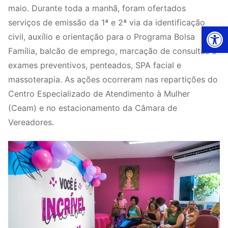
maio. Durante toda a manhã, foram ofertados
serviços de emissão da 1ª e 2ª via da identificação
Ab
civil, auxílio e orientação para o Programa Bolsa
Família, balcão de emprego, marcação de consultas e
exames preventivos, penteados, SPA facial e
massoterapia. As ações ocorreram nas repartições do
Centro Especializado de Atendimento à Mulher
(Ceam) e no estacionamento da Câmara de
Vereadores.