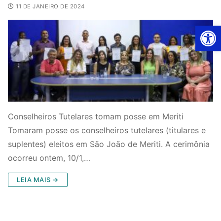
11 DE JANEIRO DE 2024
Ab
Conselheiros Tutelares tomam posse em Meriti
Tomaram posse os conselheiros tutelares (titulares e
suplentes) eleitos em São João de Meriti. A cerimônia
ocorreu ontem, 10/1,…
LEIA MAIS →