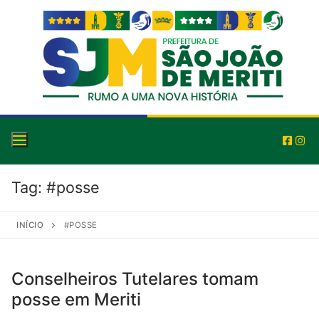
Tag:
#posse
INÍCIO
#POSSE
Conselheiros Tutelares tomam
posse em Meriti