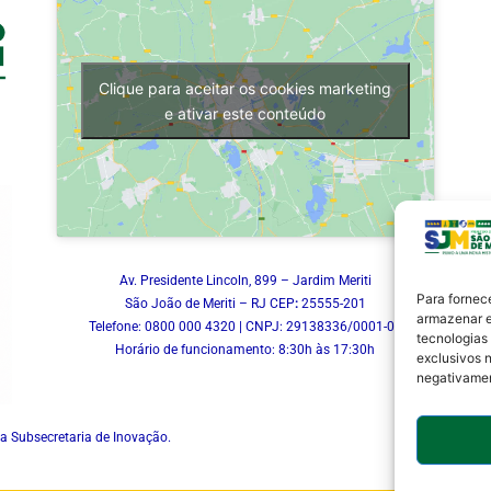
Clique para aceitar os cookies marketing
e ativar este conteúdo
Av. Presidente Lincoln, 899 – Jardim Meriti
Para fornec
São João de Meriti – RJ CEP
:
25555-201
armazenar e
Telefone: 0800 000 4320 | CNPJ: 29138336/0001-05
tecnologias
Horário de funcionamento: 8:30h às 17:30h
exclusivos n
negativamen
a Subsecretaria de Inovação.