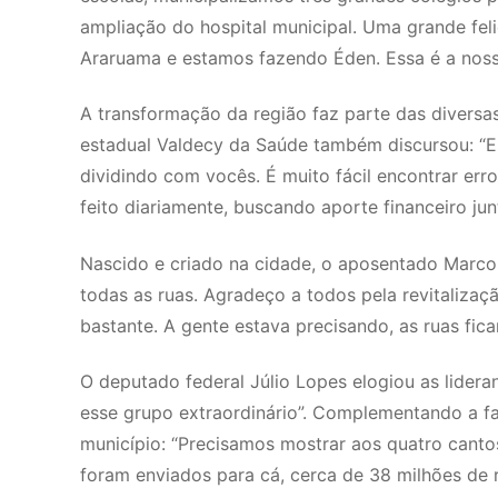
ampliação do hospital municipal. Uma grande fel
Araruama e estamos fazendo Éden. Essa é a nossa
A transformação da região faz parte das diversa
estadual Valdecy da Saúde também discursou: “
dividindo com vocês. É muito fácil encontrar err
feito diariamente, buscando aporte financeiro ju
Nascido e criado na cidade, o aposentado Marcos
todas as ruas. Agradeço a todos pela revitalizaç
bastante. A gente estava precisando, as ruas fica
O deputado federal Júlio Lopes elogiou as lideran
esse grupo extraordinário”. Complementando a fa
município: “Precisamos mostrar aos quatro cant
foram enviados para cá, cerca de 38 milhões de 