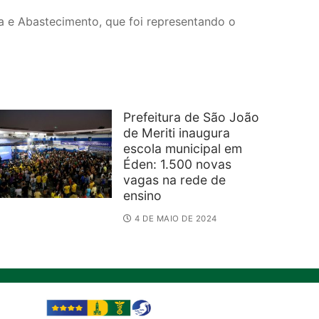
ca e Abastecimento, que foi representando o
Prefeitura de São João
de Meriti inaugura
escola municipal em
Éden: 1.500 novas
vagas na rede de
ensino
4 DE MAIO DE 2024