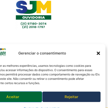
Gerenciar o consentimento
er as melhores experiências, usamos tecnologias como cookies para
/ou acessar informações do dispositivo. O consentimento para essas
 nos permitirá processar dados como comportamento de navegação ou IDs
este site. Não consentir ou retirar o consentimento pode afetar
te certos recursos e funções.
Aceitar
Rejeitar
Política de Privacidade