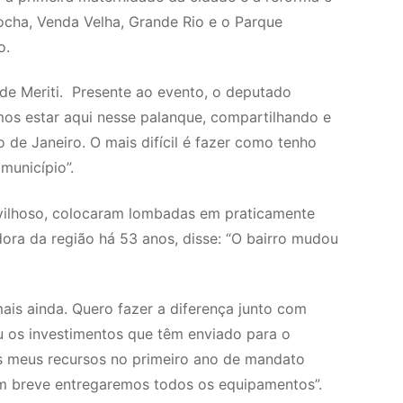
ocha, Venda Velha, Grande Rio e o Parque
ão.
de Meriti. Presente ao evento, o deputado
s estar aqui nesse palanque, compartilhando e
 de Janeiro. O mais difícil é fazer como tenho
município”.
avilhoso, colocaram lombadas em praticamente
dora da região há 53 anos, disse: “O bairro mudou
mais ainda. Quero fazer a diferença junto com
u os investimentos que têm enviado para o
s meus recursos no primeiro ano de mandato
 em breve entregaremos todos os equipamentos”.