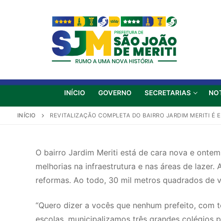
INÍCIO
GOVERNO
SECRETARIAS
NO
INÍCIO
REVITALIZAÇÃO COMPLETA DO BAIRRO JARDIM MERITI 
O bairro Jardim Meriti está de cara nova e ontem,
melhorias na infraestrutura e nas áreas de lazer
reformas. Ao todo, 30 mil metros quadrados de v
“Quero dizer a vocês que nenhum prefeito, com t
escolas, municipalizamos três grandes colégios 