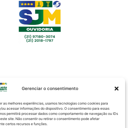
Gerenciar o consentimento
er as melhores experiências, usamos tecnologias como cookies para
/ou acessar informações do dispositivo. O consentimento para essas
 nos permitirá processar dados como comportamento de navegação ou IDs
este site. Não consentir ou retirar o consentimento pode afetar
Política de Privacidade
te certos recursos e funções.