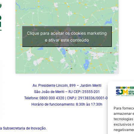
Clique para aceitar os cookies marketing
e ativar este conteúdo
Av. Presidente Lincoln, 899 – Jardim Meriti
São João de Meriti – RJ CEP
:
25555-201
Telefone: 0800 000 4320 | CNPJ: 29138336/0001-05
Horário de funcionamento: 8:30h às 17:30h
Para fornec
armazenar e
tecnologias
exclusivos n
a Subsecretaria de Inovação.
negativamen